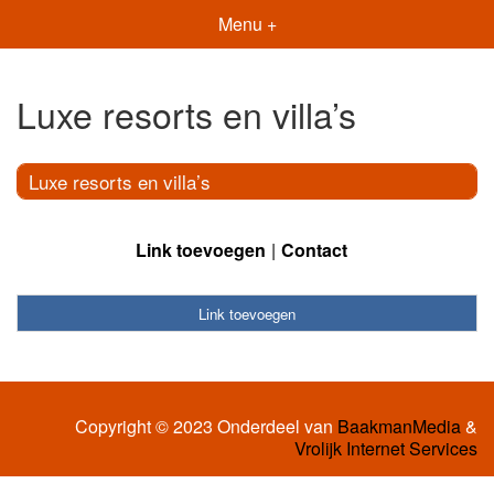
Menu +
Luxe resorts en villa’s
Luxe resorts en villa’s
Link toevoegen
Contact
Link toevoegen
Copyright © 2023 Onderdeel van
BaakmanMedia
&
Vrolijk Internet Services